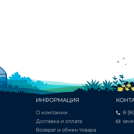
ИНФОРМАЦИЯ
КОНТ
О компании
8 (8
Доставка и оплата
seve
Возврат и обмен товара