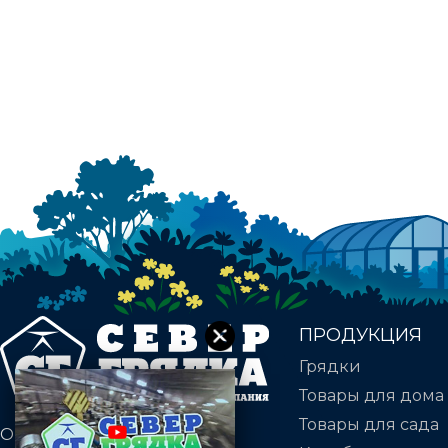
ПРОДУКЦИЯ
Грядки
Товары для дома
Товары для сада
Оцинкованные грядки.