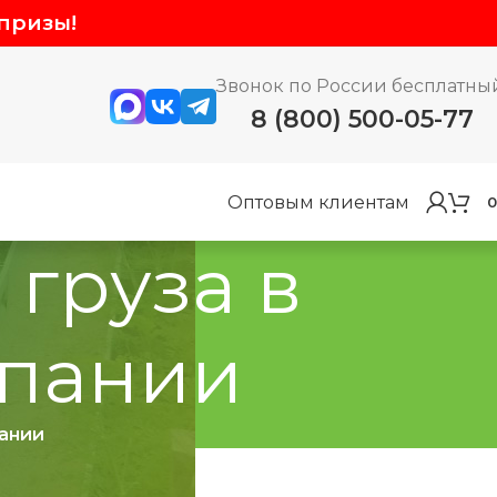
призы!
Звонок по России бесплатны
8 (800) 500-05-77
Оптовым клиентам
0
груза в
мпании
пании