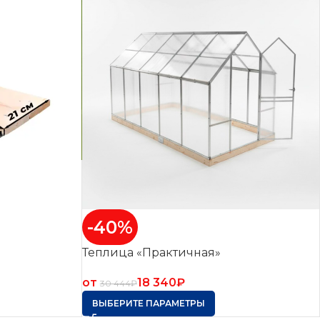
-40%
Теплица «Практичная»
от
18 340
₽
30 444
₽
ВЫБЕРИТЕ ПАРАМЕТРЫ