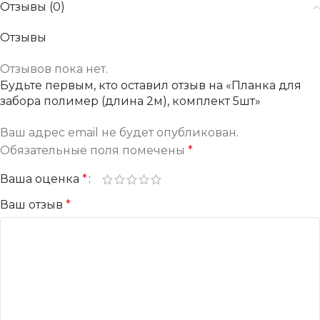
Отзывы (0)
Отзывы
Отзывов пока нет.
Будьте первым, кто оставил отзыв на «Планка для
забора полимер (длина 2м), комплект 5шт»
Ваш адрес email не будет опубликован.
Обязательные поля помечены
*
Ваша оценка
*
Ваш отзыв
*