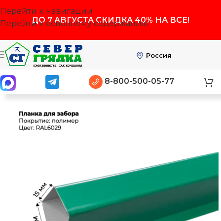
Перейти к навигации
ДО
7 АВГУСТА
СКИДКА 40% НА ВСЕ!
Перейти к основному содержанию
Россия
8-800-500-05-77