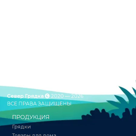
Оцинкованные грядки. Грядки с полимерным
покрытием. Клумбы. Компостеры. Бесплатная
доставка по России. Оплата при получении.
*Подробности уточняйте у менеджера
Север Грядка
2020 — 2026
ВСЕ ПРАВА ЗАЩИЩЕНЫ
ПРОДУКЦИЯ
Грядки
Товары для дома