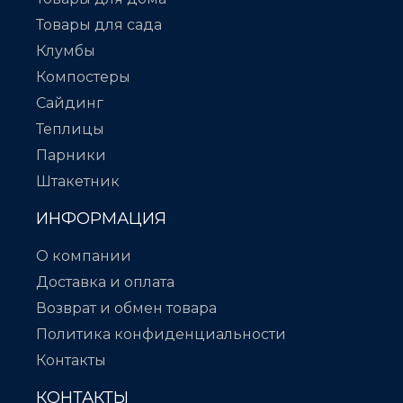
Товары для сада
Клумбы
Компостеры
Сайдинг
Теплицы
Парники
Штакетник
ИНФОРМАЦИЯ
О компании
Доставка и оплата
Возврат и обмен товара
Политика конфиденциальности
Контакты
КОНТАКТЫ