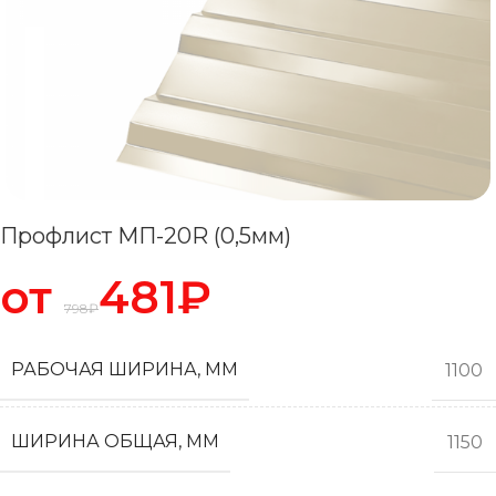
Профлист МП-20R (0,5мм)
от
481
₽
798
₽
РАБОЧАЯ ШИРИНА, ММ
1100
ШИРИНА ОБЩАЯ, ММ
1150