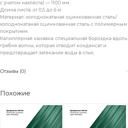
с учётом нахлёста) — 1100 мм.
Длина листа: от 0,5 до 6 м.
Материал: холоднокатаная оцинкованная сталь/
холоднокатаная оцинкованная сталь с полимерным
покрытием.
Капиллярная канавка: специальная бороздка вдоль
гребня волны, которая отводит конденсат и
предотвращает затекание воды в стык.
Отзывы (0)
Похожие