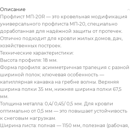
Описание
Профлист МП‑20R — это кровельная модификация
универсального профлиста МП‑20, специально
доработанная для надёжной защиты от протечек.
Отлично подходит для кровли жилых домов, дач,
хозяйственных построек.
Технические характеристики:
Высота профиля: 18 мм.
Форма профиля: асимметричная трапеция с разной
шириной полок; ключевая особенность —
капиллярная канавка на гребне волны. Верхняя
ширина полки 35 мм, нижняя ширина полки 67,5
мм.
Толщина металла: 0,4/ 0,45/ 0,5 мм. Для кровли
оптимально от 0,5 мм — это повышает устойчивость
к снеговым нагрузкам.
Ширина листа: полная — 1150 мм, полезная (рабочая,