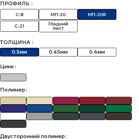
ПРОФИЛЬ
C-8
МП-20
МП-20R
Гладкий
C-21
лист
ТОЛЩИНА
0.5мм
0.45мм
0.4мм
Цинк
Полимер
Двусторонний полимер