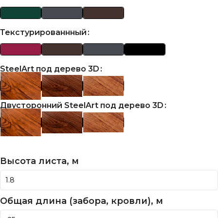
Текстурированнный
SteelArt под дерево 3D
Двусторонний SteelArt под дерево 3D
Высота листа, м
Общая длина (забора, кровли), м