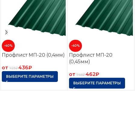
-40%
-40%
Профлист МП-20 (0,4мм)
Профлист МП-20
(0,45мм)
от
436
₽
723
₽
от
462
₽
766
₽
ВЫБЕРИТЕ ПАРАМЕТРЫ
ВЫБЕРИТЕ ПАРАМЕТРЫ