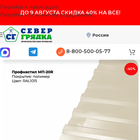
Перейти к навигации
ДО
9 АВГУСТА
СКИДКА 40% НА ВСЕ!
Перейти к основному содержанию
Россия
8-800-500-05-77
-40%